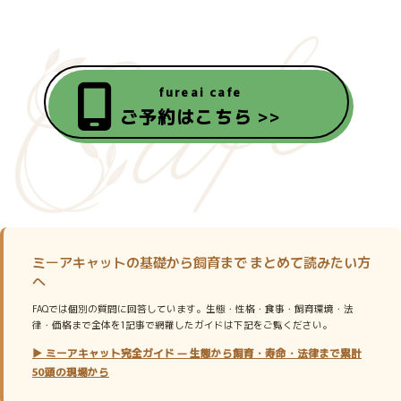
fureai cafe
ご予約はこちら >>
ミーアキャットの基礎から飼育まで まとめて読みたい方
へ
FAQでは個別の質問に回答しています。生態・性格・食事・飼育環境・法
律・価格まで全体を1記事で網羅したガイドは下記をご覧ください。
▶ ミーアキャット完全ガイド — 生態から飼育・寿命・法律まで累計
50頭の現場から