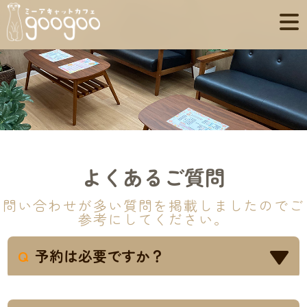
よくあるご質問
問い合わせが多い質問を掲載しましたのでご
参考にしてください。
Q
予約は必要ですか？
予約は必須ではありませんが、混雑時はご
A
案内までお待たせする場合がございますの