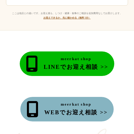
ここは他店との違いです。お迎え後も、しつけ・健康・食事のご相談を追加費用なしでお受けします。
お迎えできるか、先に確かめる（無料 5分）
meerkat shop
LINEでお迎え相談 >>
meerkat shop
WEBでお迎え相談 >>