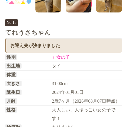
No.18
てれうさちゃん
お迎え先が決まりました
性別
♀ 女の子
出生地
タイ
体重
大きさ
31.00cm
誕生日
2024年01月01日
月齢
2歳7ヶ月（2026年08月07日時点）
性格
大人しい、人懐っこい女の子で
す！